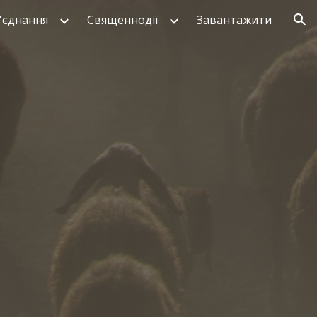
'єднання
Священнодії
Завантажити
ion