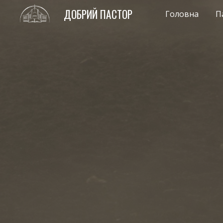
ДОБРИЙ ПАСТОР
Головна
П
Sk